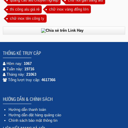
quảng cáo alu chuyên nghiệp
chữ nổi gắn bảng alu
thi công alu giá rẻ
chữ inox vàng đống lớn
chữ inox tên công ty
THỐNG KÊ TRUY CẬP
Hôm nay:
1067
Tuần này:
19716
Tháng này:
21063
Tổng lượt truy cập:
4617366
HƯỚNG DẪN & CHÍNH SÁCH
Hướng dẫn thanh toán
Hướng dẫn đặt hàng quảng cáo
Chính sách bảo mật thông tin