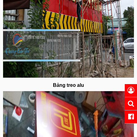
Bảng treo alu