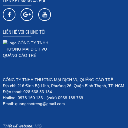
LIÊN KẾT MẠNG XÃ HỘI
LIÊN HỆ VỚI CHÚNG TÔI
CÔNG TY TNHH THƯƠNG MẠI DỊCH VỤ QUẢNG CÁO TRẺ
Địa chỉ: 216 Đinh Bộ Lĩnh, Phường 26, Quận Bình Thạnh, TP. HCM
Điện thoại: 028 668 33 134
Hotline: 0978.160.133 - (zalo) 0938 188 769
Email: quangcaotresg@gmail.com
Thiết kế website
:
HIG