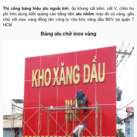
Thi công bảng hiệu alu ngoài trờ
i, ốp khung sắt kẽm, sắt V, chôn trụ
phi tròn dựng biển quảng cáo bằng tấm
alu nhôm
màu đỏ và vàng, gắn
chữ nổi inox vàng đồng tên công ty cho kho xăng dầu BKV tại quận 7
HCM
Bảng alu
chữ inox vàng