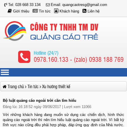
Tel: 028 668 33 134
Email: quangcaotresg@gmail.com
Giới thiệu
Tin tức
Khách hàng
Liên hệ
Hotline (24/7)
0978.160.133 - (zalo) 0938 188 769
Trang chủ
Tin tức
Xu hướng thiết kế
Bộ luật quảng cáo ngoài trời cần tìm hiểu
Đăng lúc 16:18:52 ngày 09/06/2017 | Lượt xem 11066
Với những khách hàng đang muốn sử dụng các chiến dịch, hình thức
quảng cáo ngoài trời thì nên tìm hiểu luật quảng cáo ngoài trời. Vì bất kỳ
lĩnh vực nào cũng đều phải hợp pháp, đáp ứng quy định của Nhà nước.