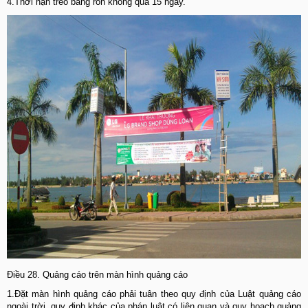
4.Thời hạn treo băng rôn không quá 15 ngày.
Điều 28. Quảng cáo trên màn hình quảng cáo
1.Đặt màn hình quảng cáo phải tuân theo quy định của Luật quảng cáo
ngoài trời, quy định khác của pháp luật có liên quan và quy hoạch quảng