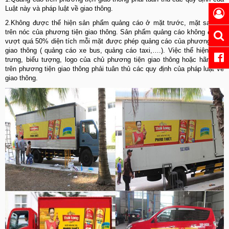
Luật này và pháp luật về giao thông.
2.Không được thể hiện sản phẩm quảng cáo ở mặt trước, mặt sau và
trên nóc của phương tiện giao thông. Sản phẩm quảng cáo không được
vượt quá 50% diện tích mỗi mặt được phép quảng cáo của phương tiện
giao thông ( quảng cáo xe bus, quảng cáo taxi,….). Việc thể hiện biểu
trưng, biểu tượng, logo của chủ phương tiện giao thông hoặc hãng xe
trên phương tiện giao thông phải tuân thủ các quy định của pháp luật về
giao thông.