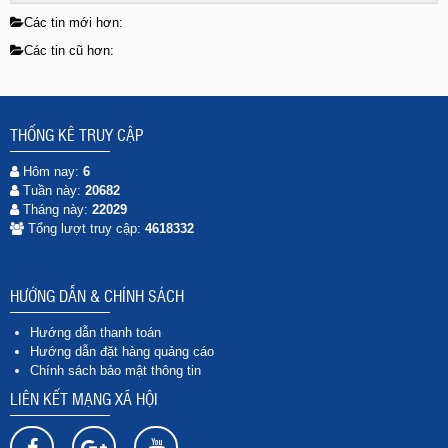
Các tin mới hơn:
Các tin cũ hơn:
THỐNG KÊ TRUY CẬP
Hôm nay:
6
Tuần này:
20682
Tháng này:
22029
Tổng lượt truy cập:
4618332
HƯỚNG DẪN & CHÍNH SÁCH
Hướng dẫn thanh toán
Hướng dẫn đặt hàng quảng cáo
Chính sách bảo mật thông tin
LIÊN KẾT MẠNG XÃ HỘI