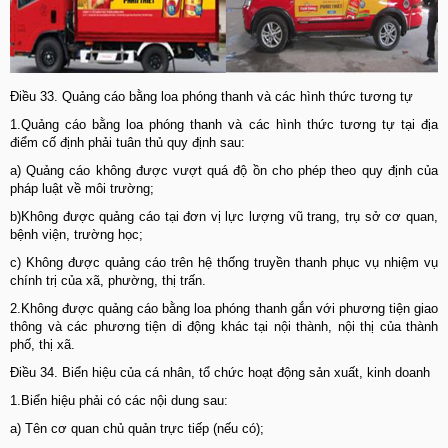
Điều 33. Quảng cáo bằng loa phóng thanh và các hình thức tương tự
1.Quảng cáo bằng loa phóng thanh và các hình thức tương tự tại địa
điểm cố định phải tuân thủ quy định sau:
a) Quảng cáo không được vượt quá độ ồn cho phép theo quy định của
pháp luật về môi trường;
b)Không được quảng cáo tại đơn vị lực lượng vũ trang, trụ sở cơ quan,
bệnh viện, trường học;
c) Không được quảng cáo trên hệ thống truyền thanh phục vụ nhiệm vụ
chính trị của xã, phường, thị trấn.
2.Không được quảng cáo bằng loa phóng thanh gắn với phương tiện giao
thông và các phương tiện di động khác tại nội thành, nội thị của thành
phố, thị xã.
Điều 34. Biển hiệu của cá nhân, tổ chức hoạt động sản xuất, kinh doanh
1.Biển hiệu phải có các nội dung sau:
a) Tên cơ quan chủ quản trực tiếp (nếu có);