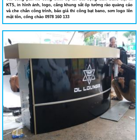
KTS, in hình ảnh, logo, căng khung sắt ốp tường rào quảng cáo
và che chắn công trình, báo giá thi công bạt bano, sơn logo lên
mặt tôn, cổng chào 0978 160 133