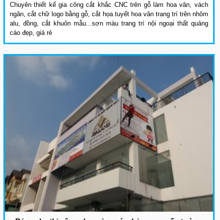
Chuyên thiết kế gia công cắt khắc CNC trên gỗ làm hoa văn, vách
ngăn, cắt chữ logo bằng gỗ, cắt họa tuyết hoa văn trang trí trên nhôm
alu, đồng, cắt khuôn mẫu...sơn màu trang trí nội ngoại thất quảng
cáo đẹp, giá rẻ