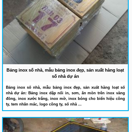
Bảng inox số nhà, mẫu bảng inox đẹp, sản xuất hàng loạt
số nhà dự án
Bảng inox số nhà, mẫu bảng inox đẹp, sản xuất hàng loạt số
nhà dự án: Bảng inox dập nổi in, sơn, ăn mòn trên inox vàng
đồng, inox xước trắng, inox mờ, inox bóng cho biển hiệu công
ty, tem nhãn mác, logo công ty, số nhà ...