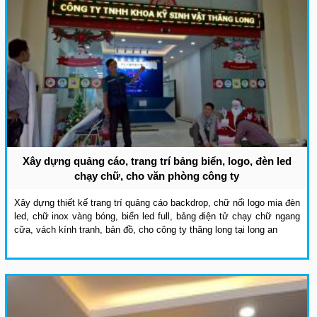
Xây dựng quảng cáo, trang trí bảng biển, logo, đèn led
chạy chữ, cho văn phòng công ty
Xây dựng thiết kế trang trí quảng cáo backdrop, chữ nổi logo mia đèn
led, chữ inox vàng bóng, biển led full, bảng điện tử chạy chữ ngang
cữa, vách kính tranh, bản đồ, cho công ty thăng long tại long an