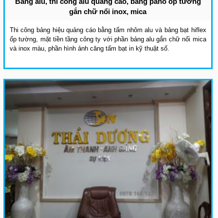
Bảng alu, thi công alu quảng cáo, bảng pano ốp tường
gắn chữ nổi inox, mica
Thi công bảng hiệu quảng cáo bằng tấm nhôm alu và bảng bạt hiflex
ốp tường, mặt tiền tầng công ty với phần bảng alu gắn chữ nổi mica
và inox màu, phần hình ảnh căng tấm bạt in kỹ thuật số.