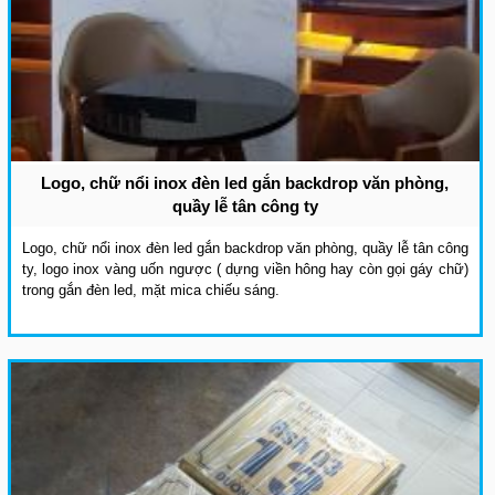
Logo, chữ nổi inox đèn led gắn backdrop văn phòng,
quầy lễ tân công ty
Logo, chữ nổi inox đèn led gắn backdrop văn phòng, quầy lễ tân công
ty, logo inox vàng uốn ngược ( dựng viền hông hay còn gọi gáy chữ)
trong gắn đèn led, mặt mica chiếu sáng.