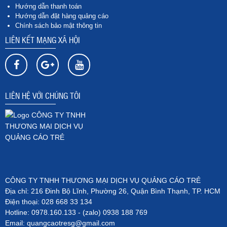
Hướng dẫn thanh toán
Hướng dẫn đặt hàng quảng cáo
Chính sách bảo mật thông tin
LIÊN KẾT MẠNG XÃ HỘI
LIÊN HỆ VỚI CHÚNG TÔI
CÔNG TY TNHH THƯƠNG MẠI DỊCH VỤ QUẢNG CÁO TRẺ
Địa chỉ: 216 Đinh Bộ Lĩnh, Phường 26, Quận Bình Thạnh, TP. HCM
Điện thoại: 028 668 33 134
Hotline: 0978.160.133 - (zalo) 0938 188 769
Email: quangcaotresg@gmail.com