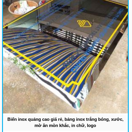
Biển inox quảng cao giá rẻ, bảng inox trắng bóng, xước,
mờ ăn mòn khắc, in chữ, logo