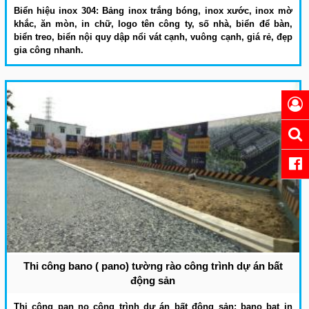
Biển hiệu inox 304: Bảng inox trắng bóng, inox xước, inox mờ
khắc, ăn mòn, in chữ, logo tên công ty, số nhà, biển để bàn,
biển treo, biển nội quy dập nổi vát cạnh, vuông cạnh, giá rẻ, đẹp
gia công nhanh.
Thi công bano ( pano) tường rào công trình dự án bất
động sản
Thi công pan no công trình dự án bất động sản: bano bạt in