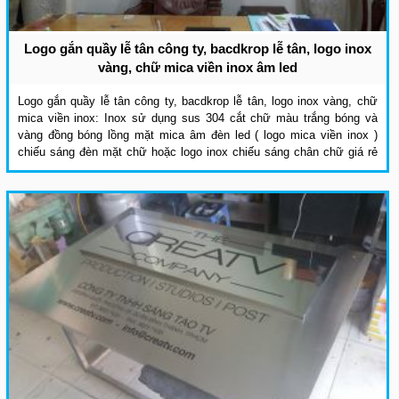
Logo gắn quầy lễ tân công ty, bacdkrop lễ tân, logo inox
vàng, chữ mica viền inox âm led
Logo gắn quầy lễ tân công ty, bacdkrop lễ tân, logo inox vàng, chữ
mica viền inox: Inox sử dụng sus 304 cắt chữ màu trắng bóng và
vàng đồng bóng lồng mặt mica âm đèn led ( logo mica viền inox )
chiếu sáng đèn mặt chữ hoặc logo inox chiếu sáng chân chữ giá rẻ
quảng cáo đẹp