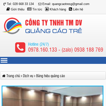
Tel: 028 668 33 134
Email: quangcaotresg@gmail.com
Giới thiệu
Tin tức
Khách hàng
Liên hệ
Hotline (24/7)
0978.160.133 - (zalo) 0938 188 769
Trang chủ
Dịch vụ
Bảng hiệu quảng cáo