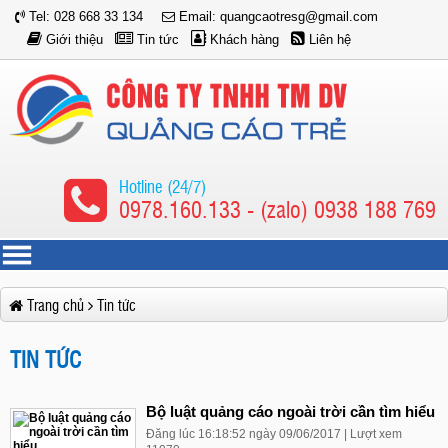
Tel: 028 668 33 134
Email: quangcaotresg@gmail.com
Giới thiệu
Tin tức
Khách hàng
Liên hệ
Hotline (24/7)
0978.160.133 - (zalo) 0938 188 769
Trang chủ
Tin tức
TIN TỨC
Bộ luật quảng cáo ngoài trời cần tìm hiểu
Đăng lúc 16:18:52 ngày 09/06/2017 | Lượt xem