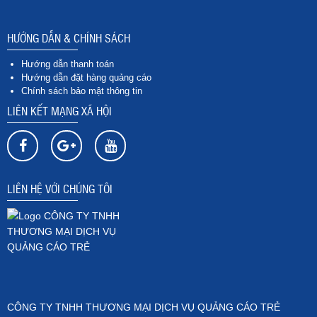
HƯỚNG DẪN & CHÍNH SÁCH
Hướng dẫn thanh toán
Hướng dẫn đặt hàng quảng cáo
Chính sách bảo mật thông tin
LIÊN KẾT MẠNG XÃ HỘI
LIÊN HỆ VỚI CHÚNG TÔI
CÔNG TY TNHH THƯƠNG MẠI DỊCH VỤ QUẢNG CÁO TRẺ