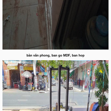
bàn văn phong, ban go MDF, ban hop