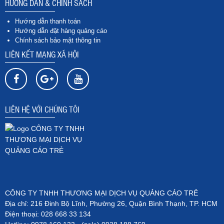
HƯỚNG DẪN & CHÍNH SÁCH
Hướng dẫn thanh toán
Hướng dẫn đặt hàng quảng cáo
Chính sách bảo mật thông tin
LIÊN KẾT MẠNG XÃ HỘI
LIÊN HỆ VỚI CHÚNG TÔI
CÔNG TY TNHH THƯƠNG MẠI DỊCH VỤ QUẢNG CÁO TRẺ
Địa chỉ: 216 Đinh Bộ Lĩnh, Phường 26, Quận Bình Thạnh, TP. HCM
Điện thoại: 028 668 33 134