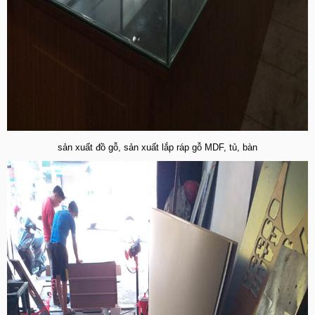
sản xuất đồ gỗ, sản xuất lắp ráp gỗ MDF, tủ, bàn