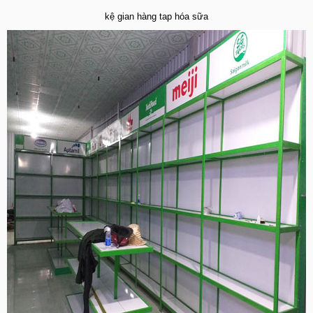
kệ gian hàng tap hóa sữa