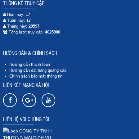
THỐNG KÊ TRUY CẬP
Hôm nay:
17
Tuần này:
17
Tháng này:
29597
Tổng lượt truy cập:
4625900
HƯỚNG DẪN & CHÍNH SÁCH
Hướng dẫn thanh toán
Hướng dẫn đặt hàng quảng cáo
Chính sách bảo mật thông tin
LIÊN KẾT MẠNG XÃ HỘI
LIÊN HỆ VỚI CHÚNG TÔI