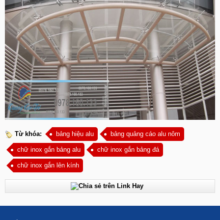
Từ khóa:
bảng hiệu alu
bảng quảng cáo alu nôm
chữ inox gắn bảng alu
chữ inox gắn bảng đá
chữ inox gắn lên kính