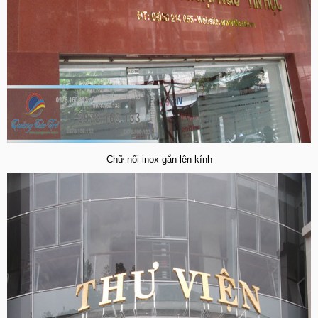
Chữ nổi inox gắn lên kính