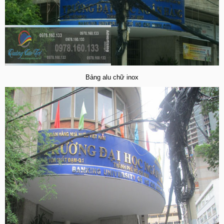
Bảng alu chữ inox