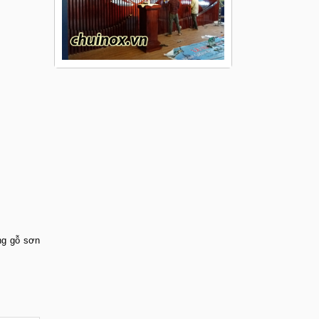
ằng gỗ sơn