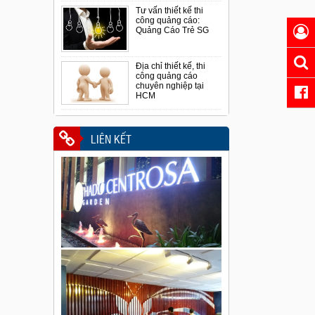
Tư vấn thiết kế thi
công quảng cáo:
Quảng Cáo Trẻ SG
Địa chỉ thiết kế, thi
công quảng cáo
chuyên nghiệp tại
HCM
LIÊN KẾT